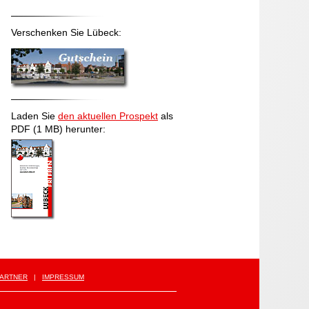
Verschenken Sie Lübeck:
Laden Sie
den aktuellen Prospekt
als
PDF (1 MB) herunter:
ARTNER
|
IMPRESSUM