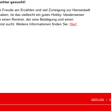
chter gesucht!
 Freude am Erzählen und viel Zuneigung zur Hansestadt
aben, ist das vielleicht ein gutes Hobby. Idealerweiser
h einen Rentner, der eine Betätigung und einen
nst sucht. Weitere Informationen finden Sie:
Hier!
ÜBER UNS
|
P