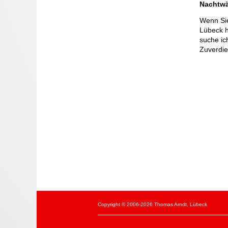
Nachtwä
Wenn Sie
Lübeck h
suche ic
Zuverdie
Copyright © 2006-2026 Thomas Arndt, Lübeck